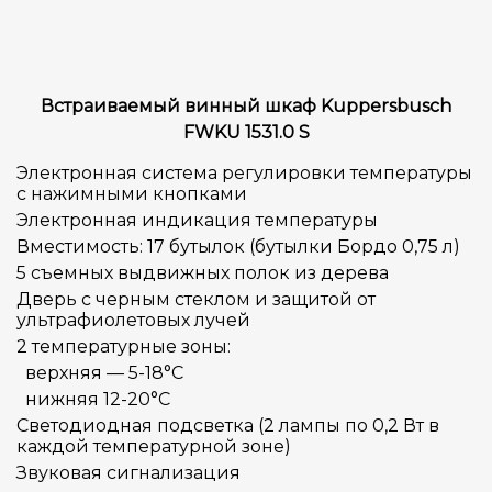
Встраиваемый винный шкаф Kuppersbusch
FWKU 1531.0 S
Электронная система регулировки температуры
с нажимными кнопками
Электронная индикация температуры
Вместимость: 17 бутылок (бутылки Бордо 0,75 л)
5 съемных выдвижных полок из дерева
Дверь с черным стеклом и защитой от
ультрафиолетовых лучей
2 температурные зоны:
верхняя — 5-18°C
нижняя 12-20°C
Светодиодная подсветка (2 лампы по 0,2 Вт в
каждой температурной зоне)
Звуковая сигнализация