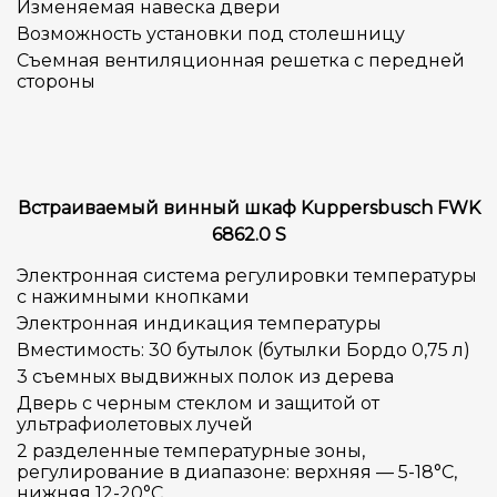
Изменяемая навеска двери
Возможность установки под столешницу
Cъемная вентиляционная решетка с передней
стороны
Встраиваемый винный шкаф Kuppersbusch FWK
6862.0 S
Электронная система регулировки температуры
с нажимными кнопками
Электронная индикация температуры
Вместимость: 30 бутылок (бутылки Бордо 0,75 л)
3 съемных выдвижных полок из дерева
Дверь с черным стеклом и защитой от
ультрафиолетовых лучей
2 разделенные температурные зоны,
регулирование в диапазоне: верхняя — 5-18°C,
нижняя 12-20°C