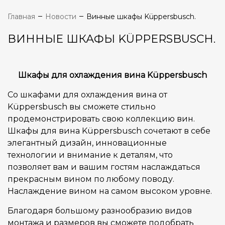
Главная
Новости
Винные шкафы Küppersbusch.
ВИННЫЕ ШКАФЫ KÜPPERSBUSCH.
Шкафы для охлаждения вина Küppersbusch
Со шкафами для охлаждения вина от
Küppersbusch вы сможете стильно
продемонстрировать свою коллекцию вин.
Шкафы для вина Küppersbusch сочетают в себе
элегантный дизайн, инновационные
технологии и внимание к деталям, что
позволяет вам и вашим гостям наслаждаться
прекрасным вином по любому поводу.
Наслаждение вином на самом высоком уровне.
Благодаря большому разнообразию видов
монтажа и размеров вы сможете подобрать