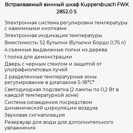
Встраиваемый винный шкаф Kuppersbusch FWK
2852.0 S
Электронная система регулировки температуры
с нажимными кнопками
Электронная индикация температуры
Вместимость: 52 бутылки (бутылки Бордо 0,75 л)
4 съемные выдвижные полки из дерева
1 полка для демонстрации
Дверь с черным стеклом и защитой от
ультрафиолетовых лучей
2 разделенные температурные зоны
регулирование в диапазоне 5-18°C*
Светодиодная подсветка (2 лампы по 0,2 Вт в
каждой температурной зоне)
Система охлаждения посредством
динамической циркуляции воздуха
Звуковая сигнализация
Резервуар для воды для дополнительного
увлажнения